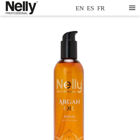
EN
ES
FR