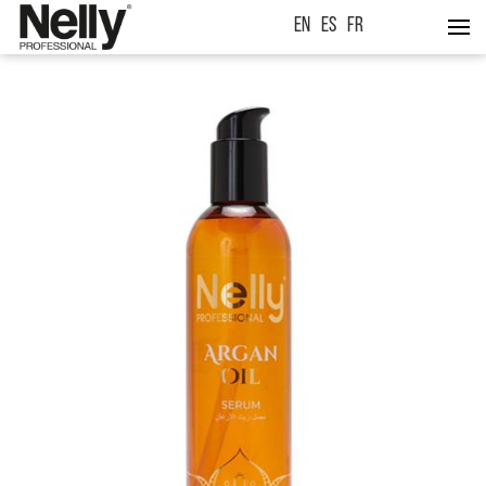
EN
ES
FR